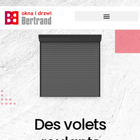
Aller
au
contenu
Des volets