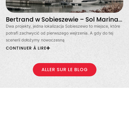
Bertrand w Sobieszewie – Sol Marina i Klimatyczna
Dwa projekty, jedna lokalizacja Sobieszewo to miejsce, które
potrafi zachwycić od pierwszego wejrzenia. A gdy do tej
scenerii dołożymy nowoczesną
CONTINUER À LIRE
ALLER SUR LE BLOG