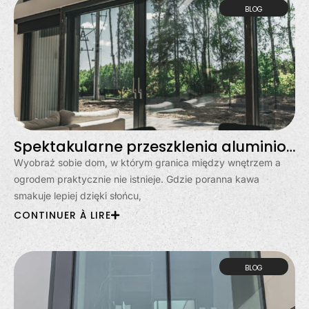
BLOG
Spektakularne przeszklenia aluminiowe w Gdyni – dom otwarty na świat
Wyobraź sobie dom, w którym granica między wnętrzem a
ogrodem praktycznie nie istnieje. Gdzie poranna kawa
smakuje lepiej dzięki słońcu,
CONTINUER À LIRE
BLOG