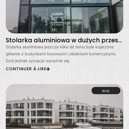
Stolarka aluminiowa w dużych przeszkleniach? Moda, czy stały trend?
Stolarka aluminiowa jeszcze kilka lat temu była kojarzona
głównie z budynkami biurowymi i obiektami komercyjnymi.
Dziś jednak sytuacja wyraźnie się
CONTINUER À LIRE
BLOG