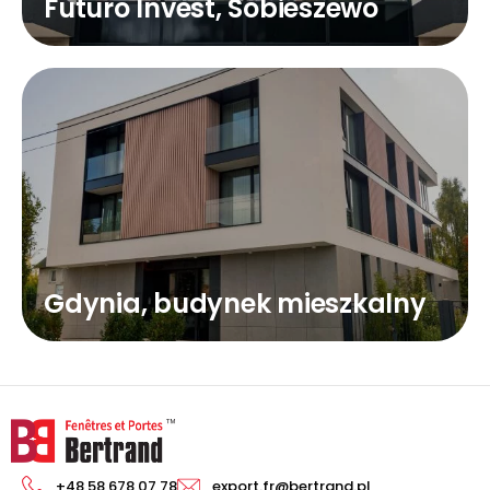
Futuro Invest, Sobieszewo
Gdynia, budynek mieszkalny
+48 58 678 07 78
export.fr@bertrand.pl