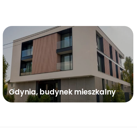
Gdynia, budynek mieszkalny