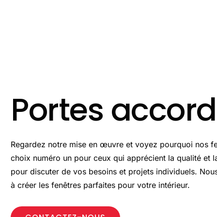
Aller
au
contenu
Portes accor
Regardez notre mise en œuvre et voyez pourquoi nos fen
choix numéro un pour ceux qui apprécient la qualité et 
pour discuter de vos besoins et projets individuels. No
à créer les fenêtres parfaites pour votre intérieur.