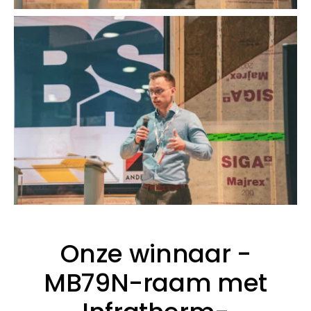
Onze winnaar -
MB79N-raam met