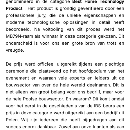
genomineerd in de categorie
Best Home Technology
Product
. Het product is grondig geverifieerd door een
professionele jury, die de unieke eigenschappen en
moderne technologische oplossingen in detail heeft
beoordeeld. Na voltooiing van dit proces werd het
MB79N-raam als winnaar in deze categorie gekozen. Dit
onderscheid is voor ons een grote bron van trots en
vreugde.
De prijs werd officieel uitgereikt tijdens een plechtige
ceremonie die plaatsvond op het hoofdpodium van het
evenement en waaraan vele experts en leiders uit de
bouwsector van over de hele wereld deelnamen. Dit is
niet alleen van groot belang voor ons bedrijf, maar voor
de hele Poolse bouwsector. En waarom? Dit komt omdat
voor het eerst in de geschiedenis van de IBS-beurs een
prijs in deze categorie werd uitgereikt aan een bedrijf uit
Polen. Wij zijn iedereen die heeft bijgedragen aan dit
succes enorm dankbaar. Zowel aan onze klanten als aan