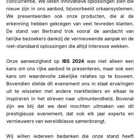
concurrentie. We lieten innovatieve oplossingen zien die
nieuw zijn in ons aanbod, bijvoorbeeld orkaansystemen.
We presenteerden ook onze producten, die al de
erkenning hebben gekregen van veel tevreden klanten.
De stand van Bertrand trok vooral de aandacht van
talrijke bezoekers dankzij de vernieuwende aanpak en de
niet-standaard oplossingen die altijd interesse wekken.
Onze aanwezigheid op
IBS 2024
was niet alleen een
kans om ons rijke aanbod te presenteren, maar ook een
kans om waardevolle zakelijke relaties op te bouwen.
Bovendien stelde dit evenement ons in staat ervaringen
uit te wisselen met andere marktleiders en elkaar te
inspireren in het streven naar uitmuntendheid. Bovenal
zijn we blij dat we deel mochten uitmaken van dit
prestigieuze evenement, dat ook elk jaar experts en
vernieuwers van wereldklasse samenbrengt.
Wij willen iedereen bedanken die onze stand heeft