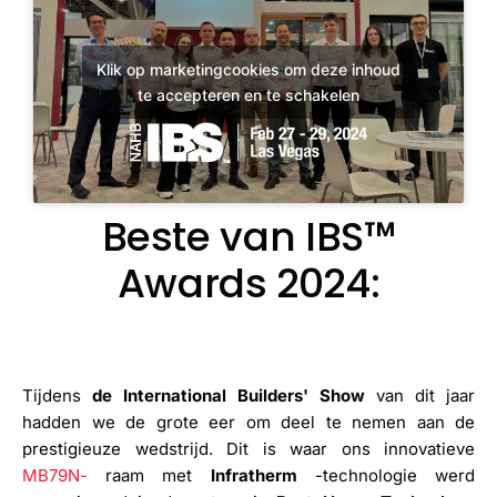
Klik op marketingcookies om deze inhoud
te accepteren en te schakelen
Beste van IBS™
Awards 2024:
Tijdens
de International Builders' Show
van dit jaar
hadden we de grote eer om deel te nemen aan de
prestigieuze wedstrijd. Dit is waar ons innovatieve
MB79N-
raam met
Infratherm
-technologie werd