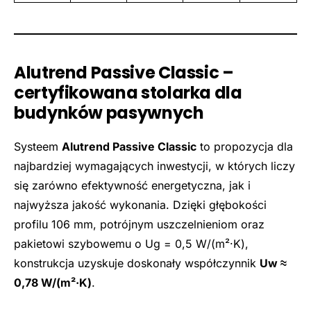
Alutrend Passive Classic –
certyfikowana stolarka dla
budynków pasywnych
Systeem
Alutrend Passive Classic
to propozycja dla
najbardziej wymagających inwestycji, w których liczy
się zarówno efektywność energetyczna, jak i
najwyższa jakość wykonania. Dzięki głębokości
profilu 106 mm, potrójnym uszczelnieniom oraz
pakietowi szybowemu o Ug = 0,5 W/(m²·K),
konstrukcja uzyskuje doskonały współczynnik
Uw ≈
0,78 W/(m²·K)
.