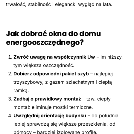
trwałość, stabilność i elegancki wygląd na lata.
Jak dobrać okna do domu
energooszczędnego?
Zwróć uwagę na współczynnik Uw
– im niższy,
tym większa oszczędność.
Dobierz odpowiedni pakiet szyb
– najlepiej
trzyszybowy, z gazem szlachetnym i ciepłą
ramką.
Zadbaj o prawidłowy montaż
– tzw. ciepły
montaż eliminuje mostki termiczne.
Uwzględnij orientację budynku
– od południa
lepiej sprawdzą się większe przeszklenia, od
północy – bardziej izolowane profile.