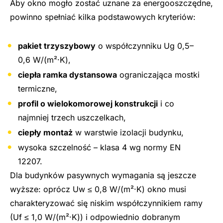
Aby okno mogło zostać uznane za energooszczędne,
powinno spełniać kilka podstawowych kryteriów:
pakiet trzyszybowy
o współczynniku Ug 0,5–
0,6 W/(m²·K),
ciepła ramka dystansowa
ograniczająca mostki
termiczne,
profil o wielokomorowej konstrukcji
i co
najmniej trzech uszczelkach,
ciepły montaż
w warstwie izolacji budynku,
wysoka szczelność – klasa 4 wg normy EN
12207.
Dla budynków pasywnych wymagania są jeszcze
wyższe: oprócz Uw ≤ 0,8 W/(m²·K) okno musi
charakteryzować się niskim współczynnikiem ramy
(Uf ≤ 1,0 W/(m²·K)) i odpowiednio dobranym