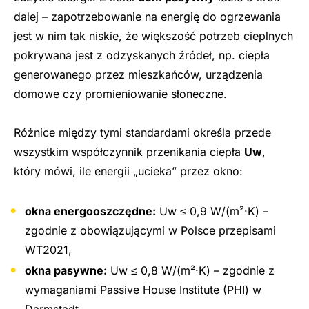
dalej – zapotrzebowanie na energię do ogrzewania
jest w nim tak niskie, że większość potrzeb cieplnych
pokrywana jest z odzyskanych źródeł, np. ciepła
generowanego przez mieszkańców, urządzenia
domowe czy promieniowanie słoneczne.
Różnice między tymi standardami określa przede
wszystkim współczynnik przenikania ciepła
Uw
,
który mówi, ile energii „ucieka” przez okno:
okna energooszczędne:
Uw ≤ 0,9 W/(m²·K) –
zgodnie z obowiązującymi w Polsce przepisami
WT2021,
okna pasywne:
Uw ≤ 0,8 W/(m²·K) – zgodnie z
wymaganiami Passive House Institute (PHI) w
Darmstadt.