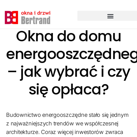
Ga
naar
de
inhoud
Okna do domu
energooszczędne
– jak wybrać i czy
się opłaca?
Budownictwo energooszczędne stało się jednym
z najważniejszych trendów we współczesnej
architekturze. Coraz więcej inwestorów zwraca