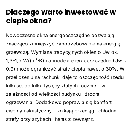
Dlaczego warto inwestować w
ciepłe okna?
Nowoczesne okna energooszczędne pozwalają
znacząco zmniejszyć zapotrzebowanie na energię
grzewczą. Wymiana tradycyjnych okien o Uw ok.
1,3–1,5 W/(m²·K) na modele energooszczędne (Uw ≤
0,9) może ograniczyć straty ciepła nawet o 30%. W
przeliczeniu na rachunki daje to oszczędność rzędu
kilkuset do kilku tysięcy złotych rocznie – w
zależności od wielkości budynku i źródła
ogrzewania. Dodatkowo poprawia się komfort
cieplny i akustyczny – znikają przeciągi, chłodne
strefy przy szybach i hałas z zewnątrz.