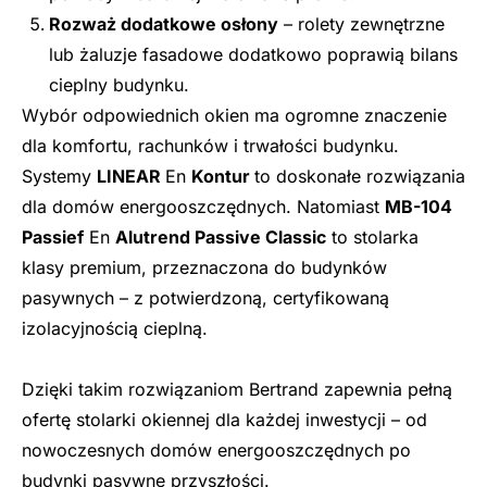
Rozważ dodatkowe osłony
– rolety zewnętrzne
lub żaluzje fasadowe dodatkowo poprawią bilans
cieplny budynku.
Wybór odpowiednich okien ma ogromne znaczenie
dla komfortu, rachunków i trwałości budynku.
Systemy
LINEAR
En
Kontur
to doskonałe rozwiązania
dla domów energooszczędnych. Natomiast
MB-104
Passief
En
Alutrend Passive Classic
to stolarka
klasy premium, przeznaczona do budynków
pasywnych – z potwierdzoną, certyfikowaną
izolacyjnością cieplną.
Dzięki takim rozwiązaniom Bertrand zapewnia pełną
ofertę stolarki okiennej dla każdej inwestycji – od
nowoczesnych domów energooszczędnych po
budynki pasywne przyszłości.