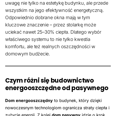
uwagę nie tylko na estetykę budynku, ale przede
wszystkim na jego efektywność energetyczną.
Odpowiednio dobrane okna mają w tym
kluczowe znaczenie – przez stolarkę może
uciekać nawet 25–30% ciepła. Dlatego wybór
właściwego systemu to nie tylko kwestia
komfortu, ale też realnych oszczędności w
domowym budżecie.
Czym różni się budownictwo
energooszczędne od pasywnego
Dom energooszczędny
to budynek, który dzięki
nowoczesnym technologiom ogranicza straty ciepła i
zużycie energii. Z kolei
dom pasywny
idzie o krok