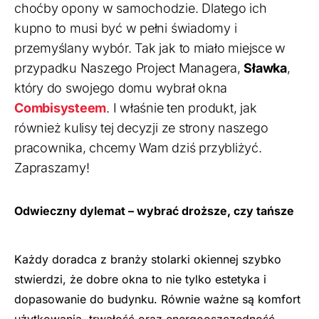
choćby opony w samochodzie. Dlatego ich
kupno to musi być w pełni świadomy i
przemyślany wybór. Tak jak to miało miejsce w
przypadku Naszego Project Managera,
Sławka
,
który do swojego domu wybrał okna
Combisysteem
. I właśnie ten produkt, jak
również kulisy tej decyzji ze strony naszego
pracownika, chcemy Wam dziś przybliżyć.
Zapraszamy!
Odwieczny dylemat – wybrać droższe, czy tańsze
Każdy doradca z branży stolarki okiennej szybko
stwierdzi, że dobre okna to nie tylko estetyka i
dopasowanie do budynku. Równie ważne są komfort
użytkowania, trwałość oraz energooszczędność.