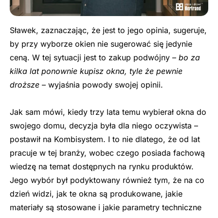
Sławek, zaznaczając, że jest to jego opinia, sugeruje,
by przy wyborze okien nie sugerować się jedynie
ceną. W tej sytuacji jest to zakup podwójny –
bo za
kilka lat ponownie kupisz okna, tyle że pewnie
droższe
– wyjaśnia powody swojej opinii.
Jak sam mówi, kiedy trzy lata temu wybierał okna do
swojego domu, decyzja była dla niego oczywista –
postawił na Kombisystem. I to nie dlatego, że od lat
pracuje w tej branży, wobec czego posiada fachową
wiedzę na temat dostępnych na rynku produktów.
Jego wybór był podyktowany również tym, że na co
dzień widzi, jak te okna są produkowane, jakie
materiały są stosowane i jakie parametry techniczne