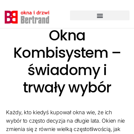
Ga
naar
de
inhoud
Okna
Kombisystem –
świadomy i
trwały wybór
Każdy, kto kiedyś kupował okna wie, że ich
wybór to często decyzja na długie lata. Okien nie
zmienia się z równie wielką częstotliwością, jak