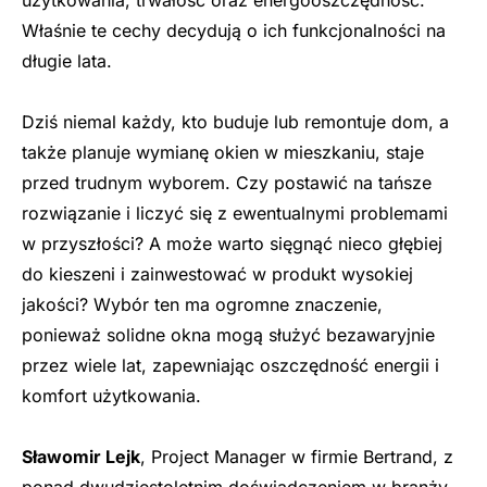
Właśnie te cechy decydują o ich funkcjonalności na
długie lata.
Dziś niemal każdy, kto buduje lub remontuje dom, a
także planuje wymianę okien w mieszkaniu, staje
przed trudnym wyborem. Czy postawić na tańsze
rozwiązanie i liczyć się z ewentualnymi problemami
w przyszłości? A może warto sięgnąć nieco głębiej
do kieszeni i zainwestować w produkt wysokiej
jakości? Wybór ten ma ogromne znaczenie,
ponieważ solidne okna mogą służyć bezawaryjnie
przez wiele lat, zapewniając oszczędność energii i
komfort użytkowania.
Sławomir Lejk
, Project Manager w firmie Bertrand, z
ponad dwudziestoletnim doświadczeniem w branży,