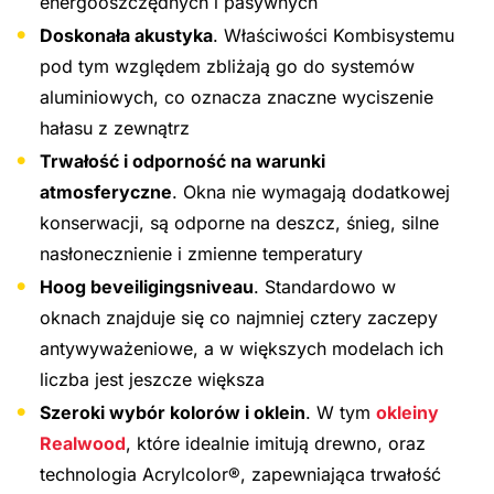
energooszczędnych i pasywnych
Doskonała akustyka
. Właściwości Kombisystemu
pod tym względem zbliżają go do systemów
aluminiowych, co oznacza znaczne wyciszenie
hałasu z zewnątrz
Trwałość i odporność na warunki
atmosferyczne
. Okna nie wymagają dodatkowej
konserwacji, są odporne na deszcz, śnieg, silne
nasłonecznienie i zmienne temperatury
Hoog beveiligingsniveau
. Standardowo w
oknach znajduje się co najmniej cztery zaczepy
antywyważeniowe, a w większych modelach ich
liczba jest jeszcze większa
Szeroki wybór kolorów i oklein
. W tym
okleiny
Realwood
, które idealnie imitują drewno, oraz
technologia Acrylcolor®, zapewniająca trwałość