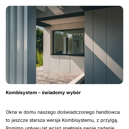
Kombisystem – świadomy wybór
Okna w domu naszego doświadczonego handlowca
to jeszcze starsza wersja Kombisystemu, z przylgą.
Pomimo upływu lat wciąż spełniają swoje zadanie