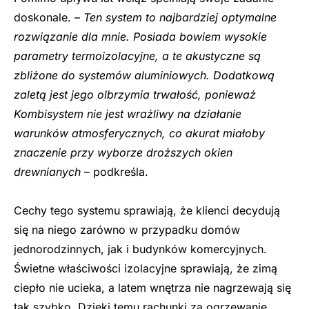
doskonale. –
Ten system to najbardziej optymalne
rozwiązanie dla mnie. Posiada bowiem wysokie
parametry termoizolacyjne, a te akustyczne są
zbliżone do systemów aluminiowych. Dodatkową
zaletą jest jego olbrzymia trwałość, ponieważ
Kombisystem nie jest wrażliwy na działanie
warunków atmosferycznych, co akurat miałoby
znaczenie przy wyborze droższych okien
drewnianych
– podkreśla.
Cechy tego systemu sprawiają, że klienci decydują
się na niego zarówno w przypadku domów
jednorodzinnych, jak i budynków komercyjnych.
Świetne właściwości izolacyjne sprawiają, że zimą
ciepło nie ucieka, a latem wnętrza nie nagrzewają się
tak szybko
.
Dzięki temu rachunki za ogrzewanie