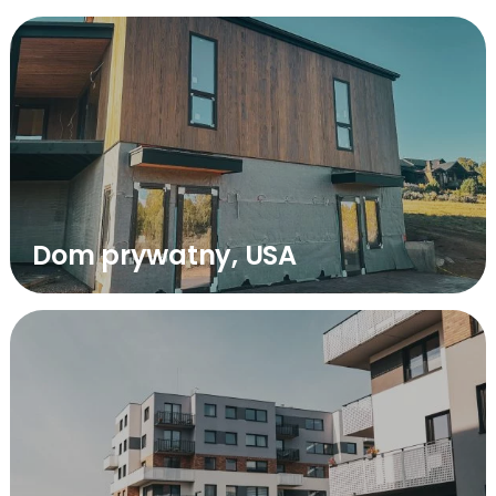
Dom prywatny, USA