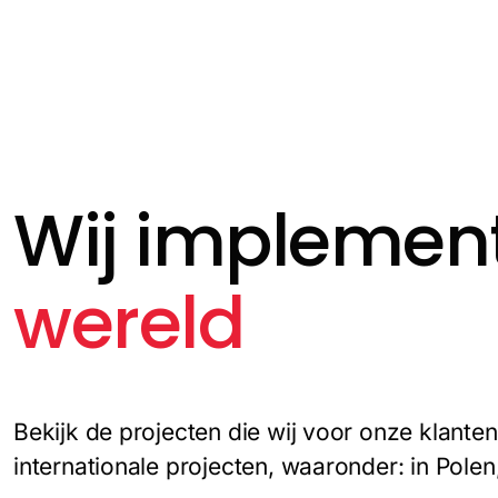
Ga
naar
de
inhoud
Wij implemen
wereld
Bekijk de projecten die wij voor onze klante
internationale projecten, waaronder: in Pole