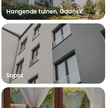
Hangende tuinen, Gdańsk
Sopot