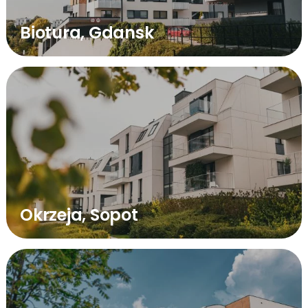
Biotura, Gdansk
Okrzeja, Sopot