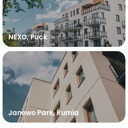
NEXO, Puck
Janowo Park, Rumia