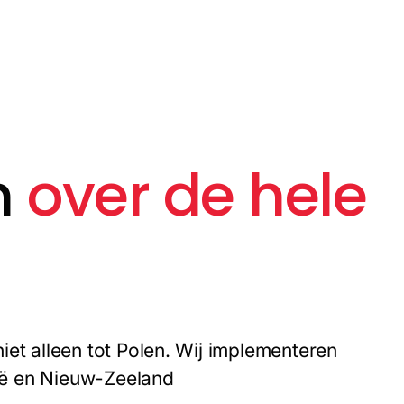
n
over de hele
iet alleen tot Polen. Wij implementeren
lië en Nieuw-Zeeland