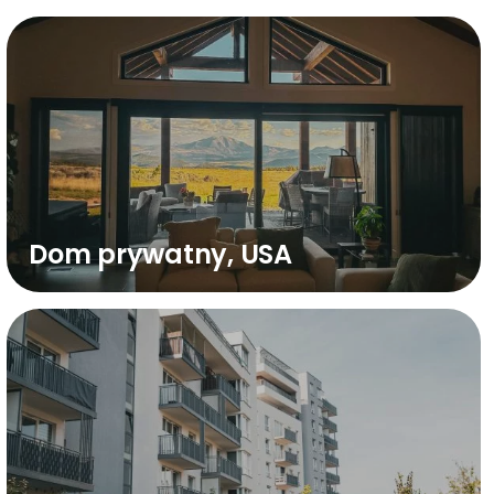
Dom prywatny, USA