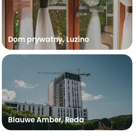
Dom prywatny, Luzino
Blauwe Amber, Reda