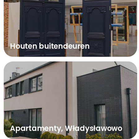
Houten buitendeuren
Apartamenty, Władysławowo