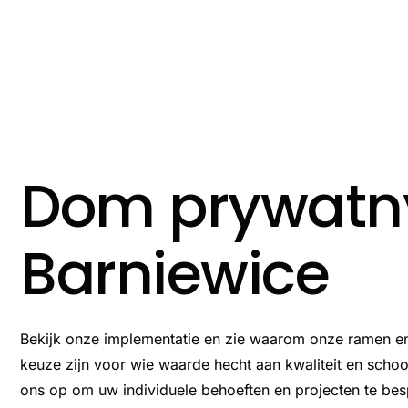
Ga
naar
de
inhoud
Dom prywatn
Barniewice
Bekijk onze implementatie en zie waarom onze ramen 
keuze zijn voor wie waarde hecht aan kwaliteit en sch
ons op om uw individuele behoeften en projecten te bes