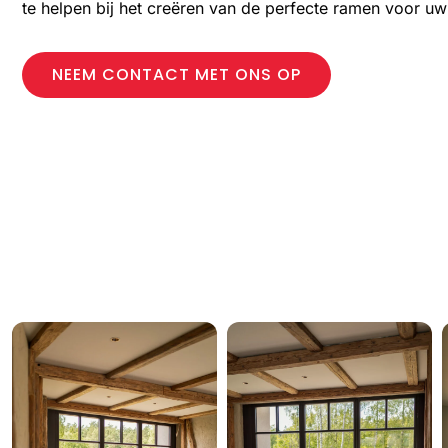
te helpen bij het creëren van de perfecte ramen voor uw 
NEEM CONTACT MET ONS OP