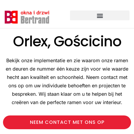
Ga
naar
de
inhoud
Orlex, Gościcino
Bekijk onze implementatie en zie waarom onze ramen
en deuren de nummer één keuze zijn voor wie waarde
hecht aan kwaliteit en schoonheid. Neem contact met
ons op om uw individuele behoeften en projecten te
bespreken. Wij staan klaar om u te helpen bij het
creëren van de perfecte ramen voor uw interieur.
NEEM CONTACT MET ONS OP