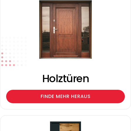
Holztüren
FINDE MEHR HERAUS