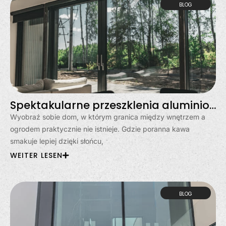
BLOG
Spektakularne przeszklenia aluminiowe w Gdyni – dom otwarty na świat
Wyobraź sobie dom, w którym granica między wnętrzem a
ogrodem praktycznie nie istnieje. Gdzie poranna kawa
smakuje lepiej dzięki słońcu,
WEITER LESEN
BLOG