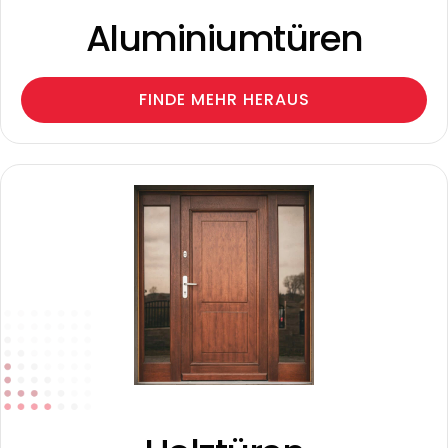
Aluminiumtüren
FINDE MEHR HERAUS