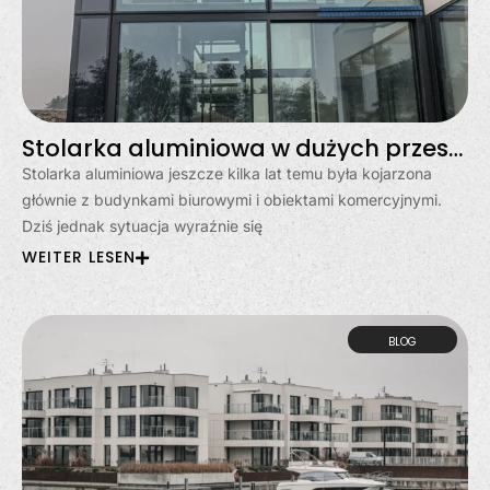
Stolarka aluminiowa w dużych przeszkleniach? Moda, czy stały trend?
Stolarka aluminiowa jeszcze kilka lat temu była kojarzona
głównie z budynkami biurowymi i obiektami komercyjnymi.
Dziś jednak sytuacja wyraźnie się
WEITER LESEN
BLOG