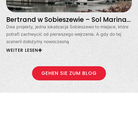
Bertrand w Sobieszewie – Sol Marina i Klimatyczna
Dwa projekty, jedna lokalizacja Sobieszewo to miejsce, które
potrafi zachwycić od pierwszego wejrzenia. A gdy do tej
scenerii dołożymy nowoczesną
WEITER LESEN
GEHEN SIE ZUM BLOG