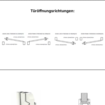
Türöffnungsrichtungen:
________________________________________________________________