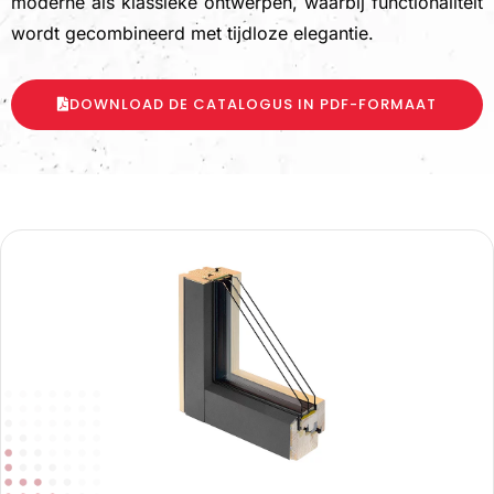
moderne als klassieke ontwerpen, waarbij functionaliteit
wordt gecombineerd met tijdloze elegantie.
DOWNLOAD DE CATALOGUS IN PDF-FORMAAT