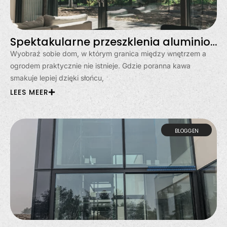
Spektakularne przeszklenia aluminiowe w Gdyni – dom otwarty na świat
Wyobraź sobie dom, w którym granica między wnętrzem a
ogrodem praktycznie nie istnieje. Gdzie poranna kawa
smakuje lepiej dzięki słońcu,
LEES MEER
BLOGGEN