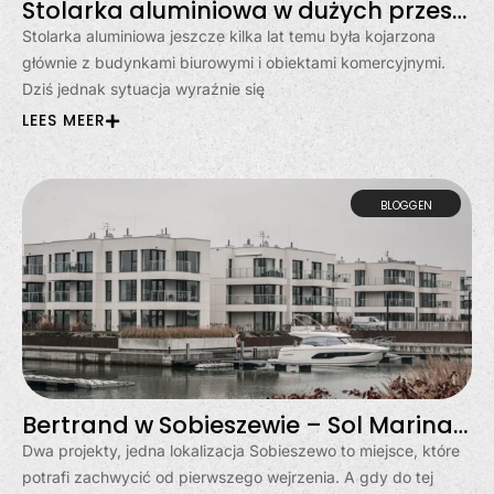
Stolarka aluminiowa w dużych przeszkleniach? Moda, czy stały trend?
Stolarka aluminiowa jeszcze kilka lat temu była kojarzona
głównie z budynkami biurowymi i obiektami komercyjnymi.
Dziś jednak sytuacja wyraźnie się
LEES MEER
BLOGGEN
Bertrand w Sobieszewie – Sol Marina i Klimatyczna
Dwa projekty, jedna lokalizacja Sobieszewo to miejsce, które
potrafi zachwycić od pierwszego wejrzenia. A gdy do tej