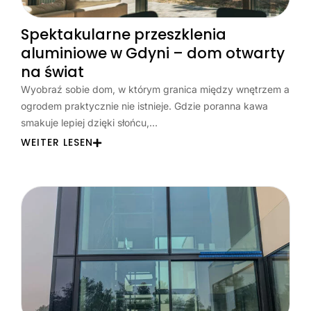
Spektakularne przeszklenia
aluminiowe w Gdyni – dom otwarty
na świat
Wyobraź sobie dom, w którym granica między wnętrzem a
ogrodem praktycznie nie istnieje. Gdzie poranna kawa
smakuje lepiej dzięki słońcu,…
WEITER LESEN