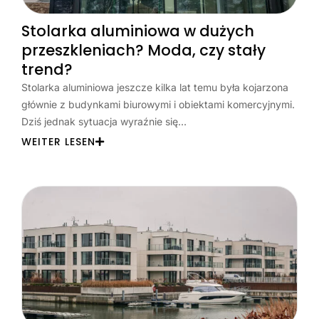
Stolarka aluminiowa w dużych
przeszkleniach? Moda, czy stały
trend?
Stolarka aluminiowa jeszcze kilka lat temu była kojarzona
głównie z budynkami biurowymi i obiektami komercyjnymi.
Dziś jednak sytuacja wyraźnie się…
WEITER LESEN