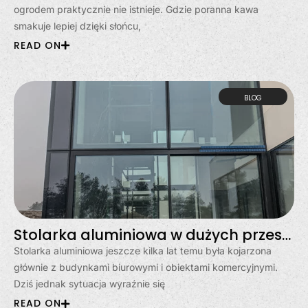
ogrodem praktycznie nie istnieje. Gdzie poranna kawa
smakuje lepiej dzięki słońcu,
READ ON
BLOG
Stolarka aluminiowa w dużych przeszkleniach? Moda, czy stały trend?
Stolarka aluminiowa jeszcze kilka lat temu była kojarzona
głównie z budynkami biurowymi i obiektami komercyjnymi.
Dziś jednak sytuacja wyraźnie się
READ ON