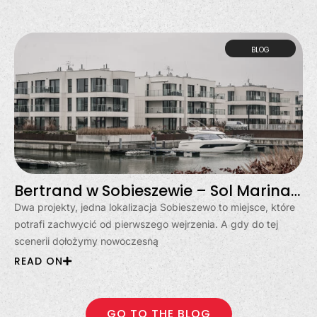
BLOG
Bertrand w Sobieszewie – Sol Marina i Klimatyczna
Dwa projekty, jedna lokalizacja Sobieszewo to miejsce, które
potrafi zachwycić od pierwszego wejrzenia. A gdy do tej
scenerii dołożymy nowoczesną
READ ON
GO TO THE BLOG