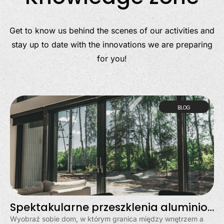
Get to know us behind the scenes of our activities and
stay up to date with the innovations we are preparing
for you!
BLOG
Spektakularne przeszklenia aluminiowe w Gdyni – dom otwarty na świat
Wyobraź sobie dom, w którym granica między wnętrzem a