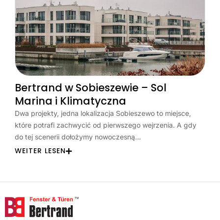
Bertrand w Sobieszewie – Sol
Marina i Klimatyczna
Dwa projekty, jedna lokalizacja Sobieszewo to miejsce,
które potrafi zachwycić od pierwszego wejrzenia. A gdy
do tej scenerii dołożymy nowoczesną…
WEITER LESEN