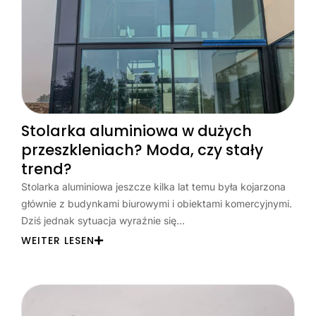
Stolarka aluminiowa w dużych
przeszkleniach? Moda, czy stały
trend?
Stolarka aluminiowa jeszcze kilka lat temu była kojarzona
głównie z budynkami biurowymi i obiektami komercyjnymi.
Dziś jednak sytuacja wyraźnie się…
WEITER LESEN