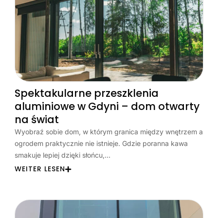
Spektakularne przeszklenia
aluminiowe w Gdyni – dom otwarty
na świat
Wyobraź sobie dom, w którym granica między wnętrzem a
ogrodem praktycznie nie istnieje. Gdzie poranna kawa
smakuje lepiej dzięki słońcu,…
WEITER LESEN