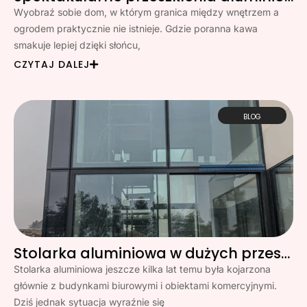
Wyobraź sobie dom, w którym granica między wnętrzem a
ogrodem praktycznie nie istnieje. Gdzie poranna kawa
smakuje lepiej dzięki słońcu,
CZYTAJ DALEJ
BLOG
Stolarka aluminiowa w dużych przeszkleniach? Moda, czy stały trend?
Stolarka aluminiowa jeszcze kilka lat temu była kojarzona
głównie z budynkami biurowymi i obiektami komercyjnymi.
Dziś jednak sytuacja wyraźnie się