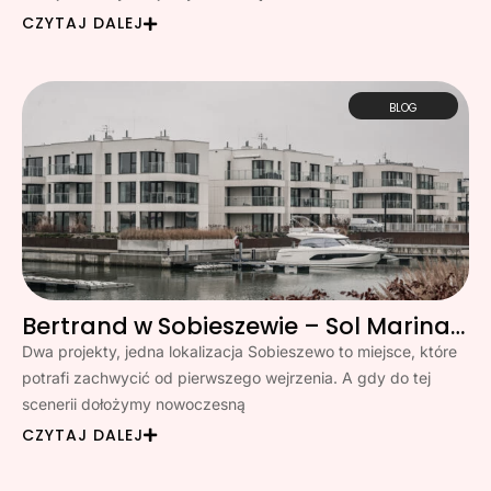
CZYTAJ DALEJ
BLOG
Bertrand w Sobieszewie – Sol Marina i Klimatyczna
Dwa projekty, jedna lokalizacja Sobieszewo to miejsce, które
potrafi zachwycić od pierwszego wejrzenia. A gdy do tej
scenerii dołożymy nowoczesną
CZYTAJ DALEJ