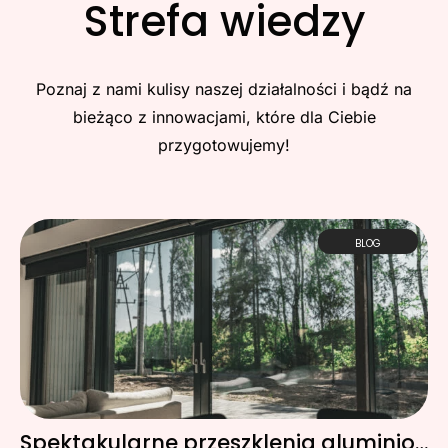
Strefa wiedzy
Poznaj z nami kulisy naszej działalności i bądź na
bieżąco z innowacjami, które dla Ciebie
przygotowujemy!
BLOG
Spektakularne przeszklenia aluminiowe w Gdyni – dom otwarty na świat