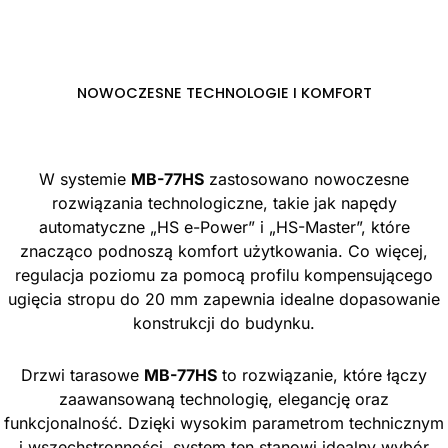
NOWOCZESNE TECHNOLOGIE I KOMFORT
W systemie
MB-77HS
zastosowano nowoczesne
rozwiązania technologiczne, takie jak napędy
automatyczne „HS e-Power” i „HS-Master”, które
znacząco podnoszą komfort użytkowania. Co więcej,
regulacja poziomu za pomocą profilu kompensującego
ugięcia stropu do 20 mm zapewnia idealne dopasowanie
konstrukcji do budynku.
Drzwi tarasowe
MB-77HS
to rozwiązanie, które łączy
zaawansowaną technologię, elegancję oraz
funkcjonalność. Dzięki wysokim parametrom technicznym
i wszechstronności, system ten stanowi idealny wybór