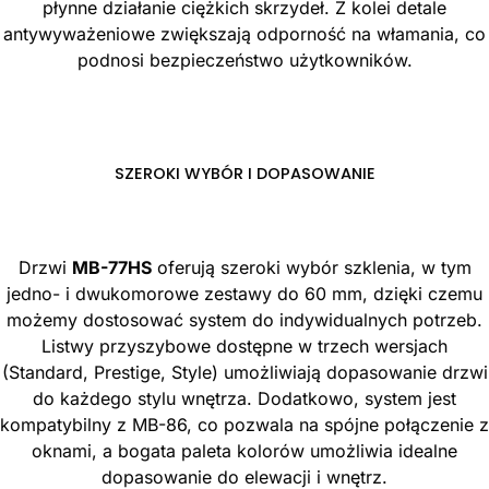
płynne działanie ciężkich skrzydeł. Z kolei detale
antywyważeniowe zwiększają odporność na włamania, co
podnosi bezpieczeństwo użytkowników.
SZEROKI WYBÓR I DOPASOWANIE
Drzwi
MB-77HS
oferują szeroki wybór szklenia, w tym
jedno- i dwukomorowe zestawy do 60 mm, dzięki czemu
możemy dostosować system do indywidualnych potrzeb.
Listwy przyszybowe dostępne w trzech wersjach
(Standard, Prestige, Style) umożliwiają dopasowanie drzwi
do każdego stylu wnętrza. Dodatkowo, system jest
kompatybilny z MB-86, co pozwala na spójne połączenie z
oknami, a bogata paleta kolorów umożliwia idealne
dopasowanie do elewacji i wnętrz.