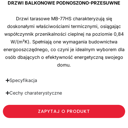
DRZWI BALKONOWE PODNOSZONO-PRZESUWNE
Drzwi tarasowe MB-77HS charakteryzują się
doskonałymi właściwościami termicznymi, osiągając
współczynnik przenikalności cieplnej na poziomie 0,84
W/(m²K). Spełniają one wymagania budownictwa
energooszczędnego, co czyni je idealnym wyborem dla
osób dbających o efektywność energetyczną swojego
domu.
Specyfikacja
Cechy charaterystyczne
ZAPYTAJ O PRODUKT