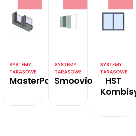
SYSTEMY
SYSTEMY
SYSTEMY
TARASOWE
TARASOWE
TARASOWE
MasterPatio
Smoovio
HST
Kombis
Zobacz
Zobacz
produkt
produkt
Zobacz
produkt