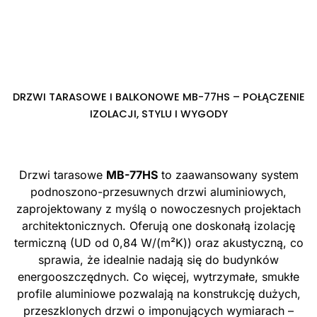
DRZWI TARASOWE I BALKONOWE MB-77HS – POŁĄCZENIE
IZOLACJI, STYLU I WYGODY
Drzwi tarasowe
MB-77HS
to zaawansowany system
podnoszono-przesuwnych drzwi aluminiowych,
zaprojektowany z myślą o nowoczesnych projektach
architektonicznych. Oferują one doskonałą izolację
termiczną (UD od 0,84 W/(m²K)) oraz akustyczną, co
sprawia, że idealnie nadają się do budynków
energooszczędnych. Co więcej, wytrzymałe, smukłe
profile aluminiowe pozwalają na konstrukcję dużych,
przeszklonych drzwi o imponujących wymiarach –