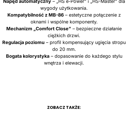
Napęd automatyczny
– „HS e-Power” i „HS-Master” dla
wygody użytkowania.
Kompatybilność z MB-86
– estetyczne połączenie z
oknami i wspólne komponenty.
Mechanizm „Comfort Close”
– bezpieczne działanie
ciężkich drzwi.
Regulacja poziomu
– profil kompensujący ugięcia stropu
do 20 mm.
Bogata kolorystyka
– dopasowanie do każdego stylu
wnętrza i elewacji.
ZOBACZ TAKŻE: