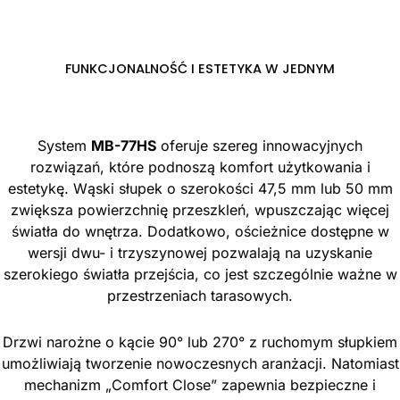
FUNKCJONALNOŚĆ I ESTETYKA W JEDNYM
System
MB-77HS
oferuje szereg innowacyjnych
rozwiązań, które podnoszą komfort użytkowania i
estetykę. Wąski słupek o szerokości 47,5 mm lub 50 mm
zwiększa powierzchnię przeszkleń, wpuszczając więcej
światła do wnętrza. Dodatkowo, ościeżnice dostępne w
wersji dwu- i trzyszynowej pozwalają na uzyskanie
szerokiego światła przejścia, co jest szczególnie ważne w
przestrzeniach tarasowych.
Drzwi narożne o kącie 90° lub 270° z ruchomym słupkiem
umożliwiają tworzenie nowoczesnych aranżacji. Natomiast
mechanizm „Comfort Close” zapewnia bezpieczne i