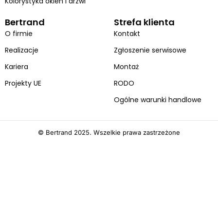
Kolorystyka okien i drzwi
Bertrand
Strefa klienta
O firmie
Kontakt
Realizacje
Zgłoszenie serwisowe
Kariera
Montaż
Projekty UE
RODO
Ogólne warunki handlowe
© Bertrand 2025. Wszelkie prawa zastrzeżone