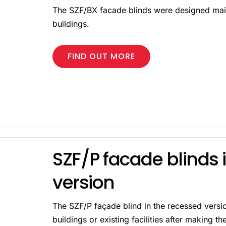
The SZF/BX facade blinds were designed mainl
buildings.
FIND OUT MORE
SZF/P facade blinds
version
The SZF/P façade blind in the recessed version
buildings or existing facilities after making t