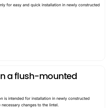
y for easy and quick installation in newly constructed
 in a flush-mounted
 is intended for installation in newly constructed
he necessary changes to the lintel.