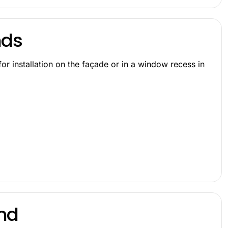
nds
for installation on the façade or in a window recess in
nd