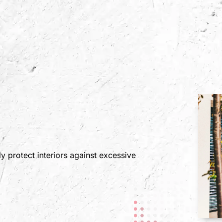
m
ly protect interiors against excessive