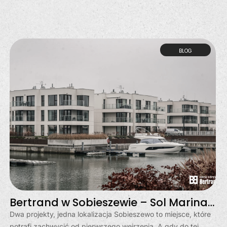
BLOG
Bertrand w Sobieszewie – Sol Marina i Klimatyczna
Dwa projekty, jedna lokalizacja Sobieszewo to miejsce, które
potrafi zachwycić od pierwszego wejrzenia. A gdy do tej