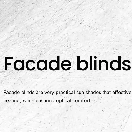
Przejdź
do
treści
Facade blinds
Facade blinds are very practical sun shades that effective
heating, while ensuring optical comfort.