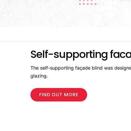
Self-supporting fac
The self-supporting façade blind was designed
glazing.
FIND OUT MORE