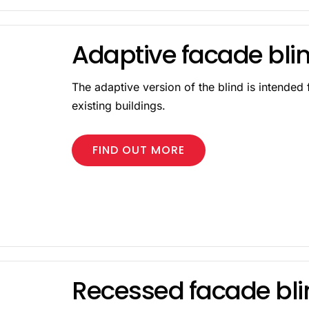
Adaptive facade bli
The adaptive version of the blind is intended 
existing buildings.
FIND OUT MORE
Recessed facade bli