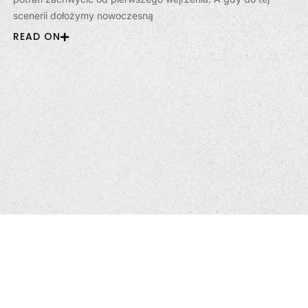
scenerii dołożymy nowoczesną
READ ON