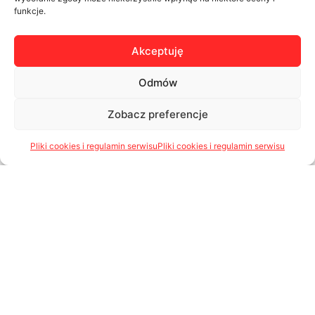
funkcje.
Akceptuję
Odmów
Zobacz preferencje
Drzwi
Pliki cookies i regulamin serwisu
Pliki cookies i regulamin serwisu
zobacz produkty