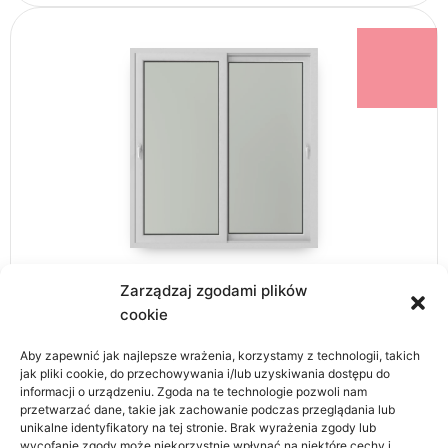
Systemy Tarasowe
Zarządzaj zgodami plików
cookie
zobacz produkty
Aby zapewnić jak najlepsze wrażenia, korzystamy z technologii, takich
jak pliki cookie, do przechowywania i/lub uzyskiwania dostępu do
informacji o urządzeniu. Zgoda na te technologie pozwoli nam
przetwarzać dane, takie jak zachowanie podczas przeglądania lub
unikalne identyfikatory na tej stronie. Brak wyrażenia zgody lub
wycofanie zgody może niekorzystnie wpłynąć na niektóre cechy i