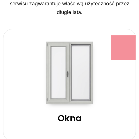
serwisu zagwarantuje właściwą użyteczność przez
długie lata.
Okna
zobacz produkty