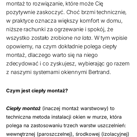
montaż to rozwiązanie, które może Cię
pozytywnie zaskoczyć. Choć brzmi technicznie,
w praktyce oznacza większy komfort w domu,
niższe rachunki za ogrzewanie i spokój, że
wszystko zostało zrobione
na lata
. W tym wpisie
opowiemy, na czym dokładnie polega ciepły
montaż, dlaczego warto się na niego
zdecydować i co zyskujesz, wybierając go razem
z naszymi systemami okiennymi Bertrand.
Czym jest ciepły montaż?
Ciepły montaż
(inaczej montaż warstwowy) to
techniczna metoda instalacji okien w murze, która
polega na zastosowaniu trzech warstw uszczelnień:
wewnętrznej (paroszczelnej), środkowej (izolacyjnej)