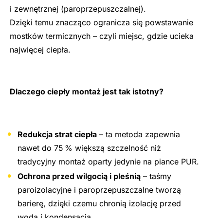
i zewnętrznej (paroprzepuszczalnej).
Dzięki temu znacząco ogranicza się powstawanie
mostków termicznych – czyli miejsc, gdzie ucieka
najwięcej ciepła.
Dlaczego ciepły montaż jest tak istotny?
Redukcja strat ciepła
– ta metoda zapewnia
nawet do 75 % większą szczelność niż
tradycyjny montaż oparty jedynie na piance PUR.
Ochrona przed wilgocią i pleśnią
– taśmy
paroizolacyjne i paroprzepuszczalne tworzą
barierę, dzięki czemu chronią izolację przed
wodą i kondensacją.