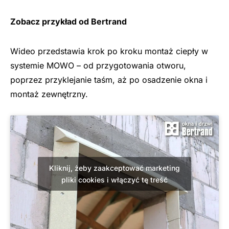
Zobacz przykład od Bertrand
Wideo przedstawia krok po kroku montaż ciepły w
systemie MOWO – od przygotowania otworu,
poprzez przyklejanie taśm, aż po osadzenie okna i
montaż zewnętrzny.
Kliknij, żeby zaakceptować marketing
pliki cookies i włączyć tę treść