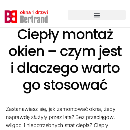
Przejdź
do
treści
Ciepły montaż
okien – czym jest
i dlaczego warto
go stosować
Zastanawiasz się, jak zamontować okna, żeby
naprawdę służyły przez lata? Bez przeciągów,
wilgoci i niepotrzebnych strat ciepła? Ciepły