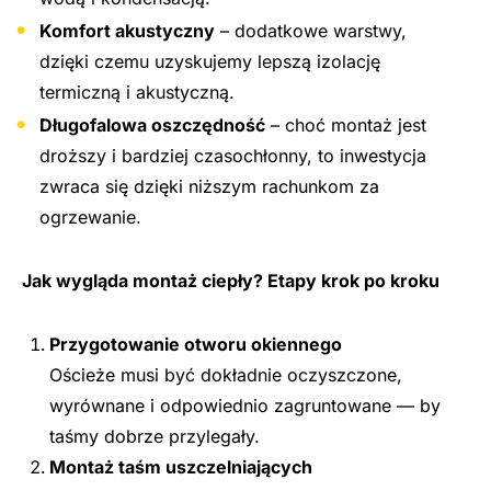
Komfort akustyczny
– dodatkowe warstwy,
dzięki czemu uzyskujemy lepszą izolację
termiczną i akustyczną.
Długofalowa oszczędność
– choć montaż jest
droższy i bardziej czasochłonny, to inwestycja
zwraca się dzięki niższym rachunkom za
ogrzewanie.
Jak wygląda montaż ciepły? Etapy krok po kroku
Przygotowanie otworu okiennego
Ościeże musi być dokładnie oczyszczone,
wyrównane i odpowiednio zagruntowane — by
taśmy dobrze przylegały.
Montaż taśm uszczelniających