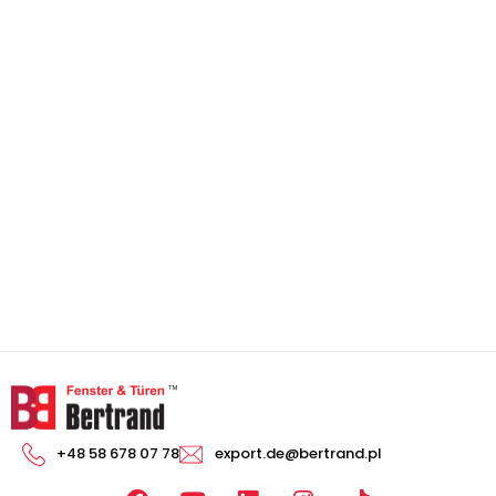
+48 58 678 07 78
export.de@bertrand.pl