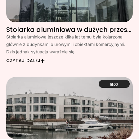
Stolarka aluminiowa w dużych przeszkleniach? Moda, czy stały trend?
Stolarka aluminiowa jeszcze kilka lat temu była kojarzona
głównie z budynkami biurowymi i obiektami komercyjnymi.
Dziś jednak sytuacja wyraźnie się
CZYTAJ DALEJ
BLOG