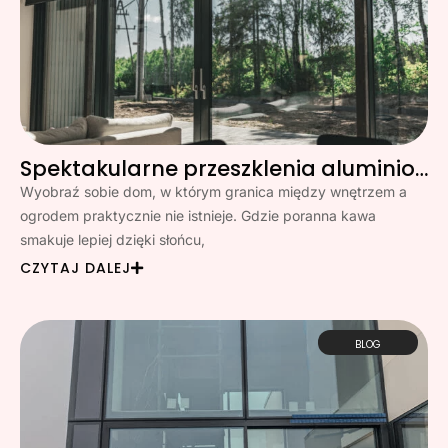
Spektakularne przeszklenia aluminiowe w Gdyni – dom otwarty na świat
Wyobraź sobie dom, w którym granica między wnętrzem a
ogrodem praktycznie nie istnieje. Gdzie poranna kawa
smakuje lepiej dzięki słońcu,
CZYTAJ DALEJ
BLOG