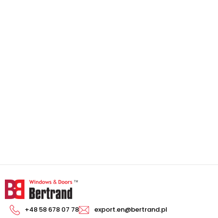
+48 58 678 07 78
export.en@bertrand.pl