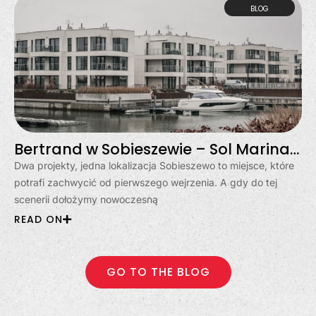
BLOG
Bertrand w Sobieszewie – Sol Marina i Klimatyczna
Dwa projekty, jedna lokalizacja Sobieszewo to miejsce, które
potrafi zachwycić od pierwszego wejrzenia. A gdy do tej
scenerii dołożymy nowoczesną
READ ON
GO TO THE BLOG