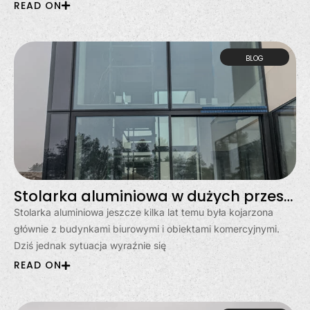
READ ON
BLOG
Stolarka aluminiowa w dużych przeszkleniach? Moda, czy stały trend?
Stolarka aluminiowa jeszcze kilka lat temu była kojarzona
głównie z budynkami biurowymi i obiektami komercyjnymi.
Dziś jednak sytuacja wyraźnie się
READ ON