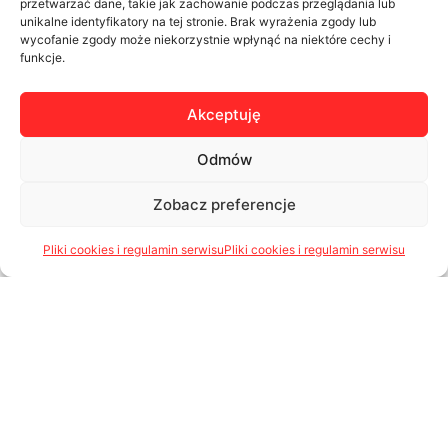
przetwarzać dane, takie jak zachowanie podczas przeglądania lub
unikalne identyfikatory na tej stronie. Brak wyrażenia zgody lub
wycofanie zgody może niekorzystnie wpłynąć na niektóre cechy i
funkcje.
Akceptuję
Odmów
Zobacz preferencje
Pliki cookies i regulamin serwisu
Pliki cookies i regulamin serwisu