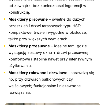
od zewnątrz, bez konieczności ingerencji w
konstrukcję.
Moskitiery plisowane
– świetne do dużych
przeszkleń i drzwi tarasowych typu HST;
kompaktowe, trwałe i wygodne w obsłudze,
także przy większych wymiarach.
Moskitiery przesuwne
– idealne tam, gdzie
występują zestawy okno + drzwi przesuwne;
komfortowe i stabilne nawet przy intensywnym
użytkowaniu.
Moskitiery rolowane i drzwiowe
– sprawdzą się
np. przy drzwiach balkonowych czy
wejściowych; funkcjonalne i niezawodne
rozwiązania.