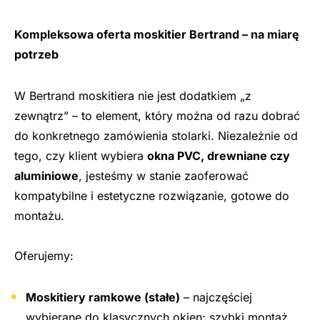
Kompleksowa oferta moskitier Bertrand – na miarę
potrzeb
W Bertrand moskitiera nie jest dodatkiem „z
zewnątrz” – to element, który można od razu dobrać
do konkretnego zamówienia stolarki. Niezależnie od
tego, czy klient wybiera
okna PVC, drewniane czy
aluminiowe
, jesteśmy w stanie zaoferować
kompatybilne i estetyczne rozwiązanie, gotowe do
montażu.
Oferujemy:
Moskitiery ramkowe (stałe)
– najczęściej
wybierane do klasycznych okien; szybki montaż