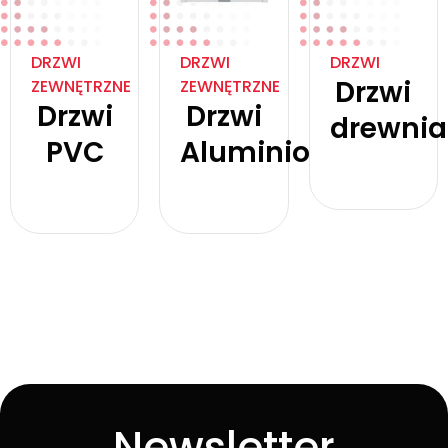
DRZWI
DRZWI
DRZWI
Drzwi
ZEWNĘTRZNE
ZEWNĘTRZNE
Drzwi
Drzwi
drewni
PVC
Aluminiowe
Zobacz
produkt
Zobacz
Zobacz
produkt
produkt
Newsletter