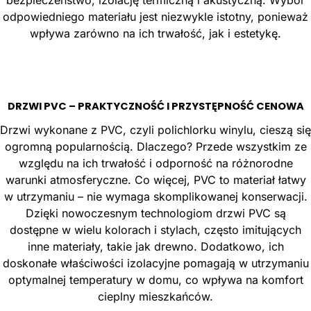
bezpieczeństwo, izolację termiczną i akustyczną. Wybór
odpowiedniego materiału jest niezwykle istotny, ponieważ
wpływa zarówno na ich trwałość, jak i estetykę.
DRZWI PVC – PRAKTYCZNOŚĆ I PRZYSTĘPNOŚĆ CENOWA
Drzwi wykonane z PVC, czyli polichlorku winylu, cieszą się
ogromną popularnością. Dlaczego? Przede wszystkim ze
względu na ich trwałość i odporność na różnorodne
warunki atmosferyczne. Co więcej, PVC to materiał łatwy
w utrzymaniu – nie wymaga skomplikowanej konserwacji.
Dzięki nowoczesnym technologiom drzwi PVC są
dostępne w wielu kolorach i stylach, często imitujących
inne materiały, takie jak drewno. Dodatkowo, ich
doskonałe właściwości izolacyjne pomagają w utrzymaniu
optymalnej temperatury w domu, co wpływa na komfort
cieplny mieszkańców.