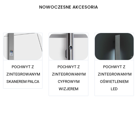
NOWOCZESNE AKCESORIA
POCHWYT Z
POCHWYT Z
POCHWYT Z
ZINTEGROWANYM
ZINTEGROWANYM
ZINTEGROWANYM
SKANEREM PALCA
CYFROWYM
OŚWIETLENIEM
WIZJEREM
LED