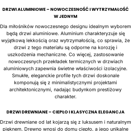
DRZWI ALUMINIOWE – NOWOCZESNOŚĆ I WYTRZYMAŁOŚĆ
W JEDNYM
Dla miłośników nowoczesnego designu idealnym wyborem
będą drzwi aluminiowe. Aluminium charakteryzuje się
wyjątkową lekkością oraz wytrzymałością, co sprawia, że
drzwi z tego materiału są odporne na korozję i
uszkodzenia mechaniczne. Co więcej, zastosowanie
nowoczesnych przekładek termicznych w drzwiach
aluminiowych zapewnia świetne właściwości izolacyjne.
Smukłe, eleganckie profile tych drzwi doskonale
komponują się z minimalistycznymi projektami
architektonicznymi, nadając budynkom prestiżowy
charakter.
DRZWI DREWNIANE – CIEPŁO I KLASYCZNA ELEGANCJA
Drzwi drewniane od lat kojarzą się z luksusem i naturalnym
pięknem. Drewno wnosi do domu ciepło, a jego unikalne