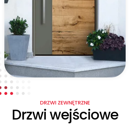
DRZWI ZEWNĘTRZNE
Drzwi wejściowe