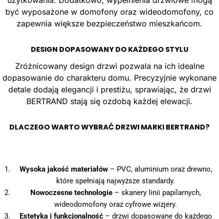
użytkowania. Dodatkowo, wypełnienia drzwiowe mogą
być wyposażone w domofony oraz wideodomofony, co
zapewnia większe bezpieczeństwo mieszkańcom.
DESIGN DOPASOWANY DO KAŻDEGO STYLU
Zróżnicowany design drzwi pozwala na ich idealne
dopasowanie do charakteru domu. Precyzyjnie wykonane
detale dodają elegancji i prestiżu, sprawiając, że drzwi
BERTRAND stają się ozdobą każdej elewacji.
DLACZEGO WARTO WYBRAĆ DRZWI MARKI BERTRAND?
Wysoka jakość materiałów
– PVC, aluminium oraz drewno,
które spełniają najwyższe standardy.
Nowoczesne technologie
– skanery linii papilarnych,
wideodomofony oraz cyfrowe wizjery.
Estetyka i funkcjonalność
– drzwi dopasowane do każdego