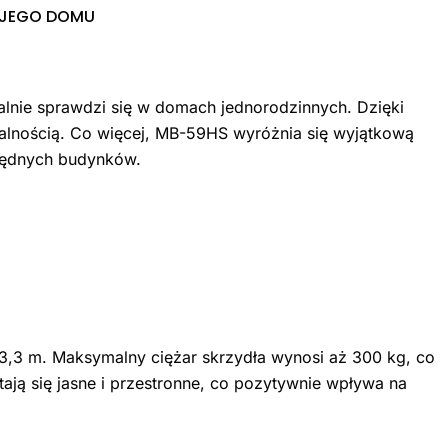
OJEGO DOMU
nie sprawdzi się w domach jednorodzinnych. Dzięki
onalnością. Co więcej, MB-59HS wyróżnia się wyjątkową
zędnych budynków.
3,3 m. Maksymalny ciężar skrzydła wynosi aż 300 kg, co
ają się jasne i przestronne, co pozytywnie wpływa na