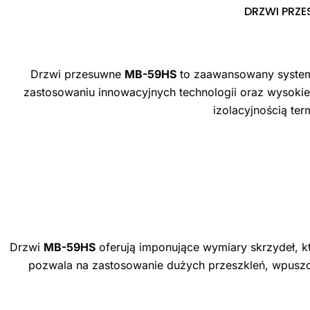
DRZWI PRZ
Drzwi przesuwne
MB-59HS
to zaawansowany system 
zastosowaniu innowacyjnych technologii oraz wysokiej
izolacyjnością t
Drzwi
MB-59HS
oferują imponujące wymiary skrzydeł, 
pozwala na zastosowanie dużych przeszkleń, wpuszcza