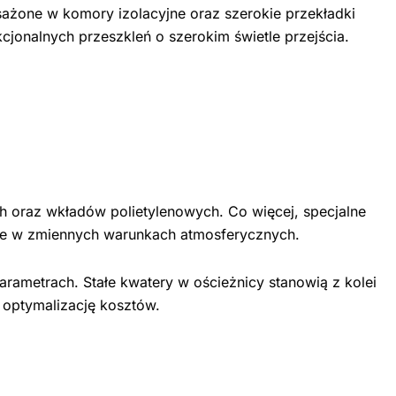
ażone w komory izolacyjne oraz szerokie przekładki
cjonalnych przeszkleń o szerokim świetle przejścia.
h oraz wkładów polietylenowych. Co więcej, specjalne
otne w zmiennych warunkach atmosferycznych.
rametrach. Stałe kwatery w ościeżnicy stanowią z kolei
 optymalizację kosztów.