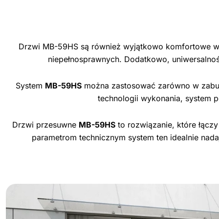
Drzwi MB-59HS są również wyjątkowo komfortowe w u
niepełnosprawnych. Dodatkowo, uniwersalnoś
System
MB-59HS
można zastosować zarówno w zabudow
technologii wykonania, system p
Drzwi przesuwne
MB-59HS
to rozwiązanie, które łącz
parametrom technicznym system ten idealnie nada