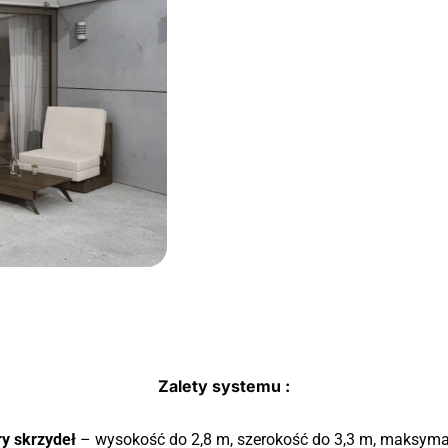
Zalety systemu :
y skrzydeł
– wysokość do 2,8 m, szerokość do 3,3 m, maksymal