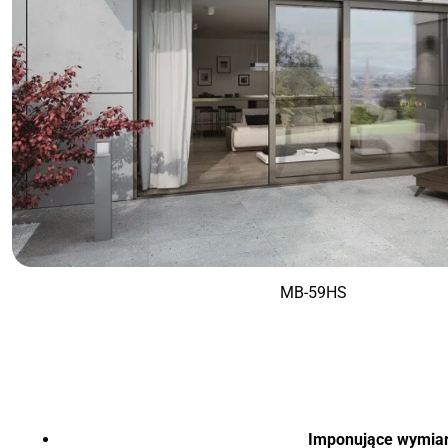
MB-59HS
Imponujące wymiar