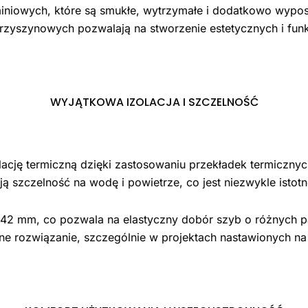
miniowych, które są smukłe, wytrzymałe i dodatkowo wypos
rzyszynowych pozwalają na stworzenie estetycznych i funk
WYJĄTKOWA IZOLACJA I SZCZELNOŚĆ
ację termiczną dzięki zastosowaniu przekładek termicznyc
ą szczelność na wodę i powietrze, co jest niezwykle ist
42 mm, co pozwala na elastyczny dobór szyb o różnych pa
ne rozwiązanie, szczególnie w projektach nastawionych na