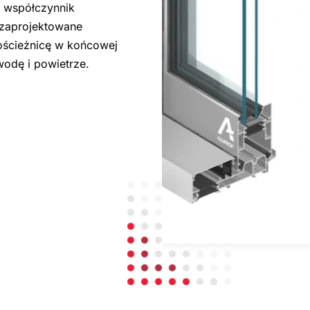
i współczynnik
 zaprojektowane
 ościeżnicę w końcowej
wodę i powietrze.