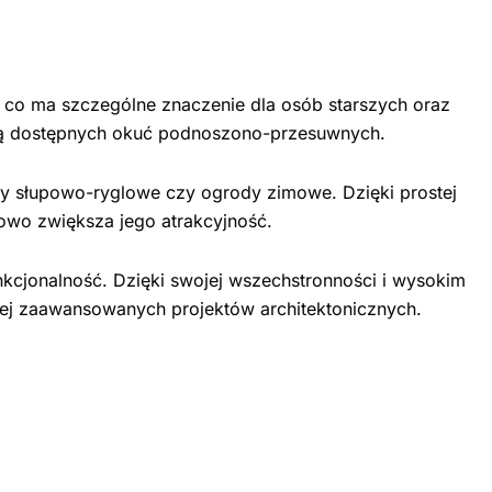
co ma szczególne znaczenie dla osób starszych oraz
cią dostępnych okuć podnoszono-przesuwnych.
dy słupowo-ryglowe czy ogrody zimowe. Dzięki prostej
owo zwiększa jego atrakcyjność.
nkcjonalność. Dzięki swojej wszechstronności i wysokim
iej zaawansowanych projektów architektonicznych.