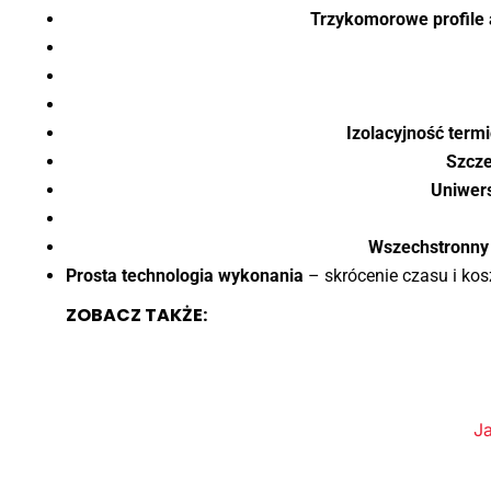
Trzykomorowe profile
Izolacyjność term
Szcze
Uniwers
Wszechstronny
Prosta technologia wykonania
– skrócenie czasu i kos
ZOBACZ TAKŻE:
J