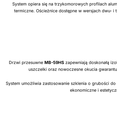
System opiera się na trzykomorowych profilach alu
termiczne. Ościeżnice dostępne w wersjach dwu- i t
Drzwi przesuwne
MB-59HS
zapewniają doskonałą izol
uszczelki oraz nowoczesne okucia gwarantuj
System umożliwia zastosowanie szklenia o grubości do 
ekonomiczne i estetycz