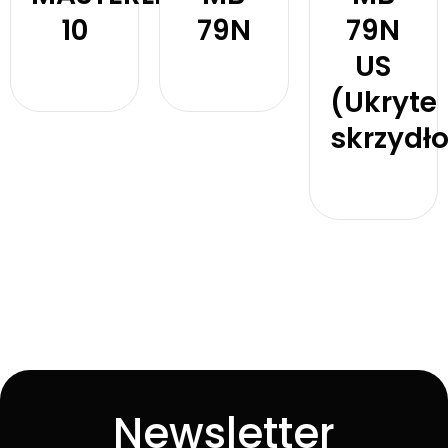
10
79N
79N
US
Zobacz
Zobacz
produkt
produkt
(Ukryte
skrzydło
Zobacz
produkt
Newsletter