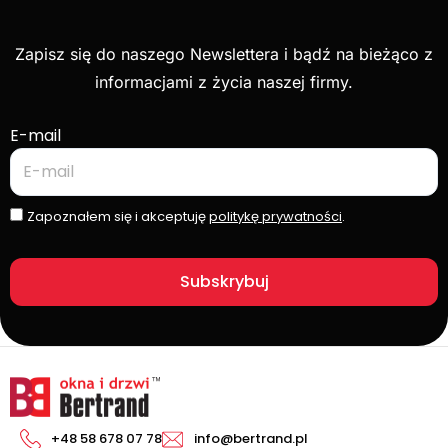
Zapisz się do naszego Newslettera i bądź na bieżąco z
informacjami z życia naszej firmy.
E-mail
Zapoznałem się i akceptuję
politykę prywatności
.
Subskrybuj
+48 58 678 07 78
info@bertrand.pl