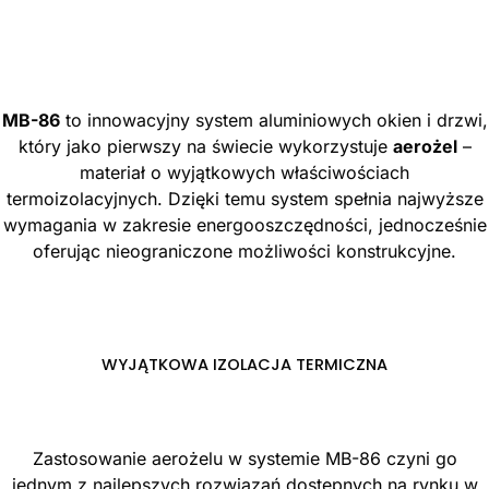
MB-86
to innowacyjny system aluminiowych okien i drzwi,
który jako pierwszy na świecie wykorzystuje
aerożel
–
materiał o wyjątkowych właściwościach
termoizolacyjnych. Dzięki temu system spełnia najwyższe
wymagania w zakresie energooszczędności, jednocześnie
oferując nieograniczone możliwości konstrukcyjne.
WYJĄTKOWA IZOLACJA TERMICZNA
Zastosowanie aerożelu w systemie MB-86 czyni go
jednym z najlepszych rozwiązań dostępnych na rynku w