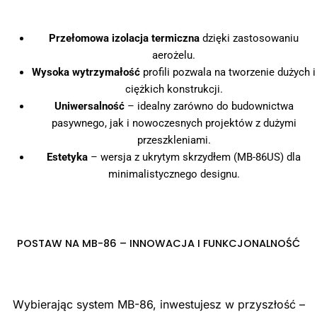
Przełomowa izolacja termiczna
dzięki zastosowaniu
aerożelu.
Wysoka wytrzymałość
profili pozwala na tworzenie dużych i
ciężkich konstrukcji.
Uniwersalność
– idealny zarówno do budownictwa
pasywnego, jak i nowoczesnych projektów z dużymi
przeszkleniami.
Estetyka
– wersja z ukrytym skrzydłem (MB-86US) dla
minimalistycznego designu.
POSTAW NA MB-86 – INNOWACJA I FUNKCJONALNOŚĆ
Wybierając system MB-86, inwestujesz w przyszłość –