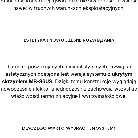
Stabilność konstrukcji gwarantuje niezawodność i trwałość
nawet w trudnych warunkach eksploatacyjnych.
ESTETYKA I NOWOCZESNE ROZWIĄZANIA
Dla osób poszukujących minimalistycznych rozwiązań
estetycznych dostępna jest wersja systemu z
ukrytym
skrzydłem MB-86US
. Dzięki temu konstrukcje wyglądają
nowocześnie i lekko, a jednocześnie zachowują wszystkie
właściwości termoizolacyjne i wytrzymałościowe.
DLACZEGO WARTO WYBRAĆ TEN SYSTEM?