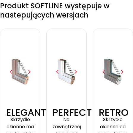
Produkt SOFTLINE występuje w
nastepujących wersjach
ELEGANT
PERFECT
RETRO
Skrzydło
Na
Skrzydło
okienne ma
zewnętrznej
okienne od