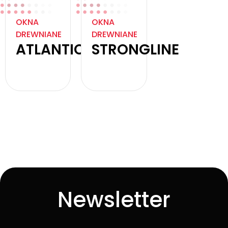
OKNA
OKNA
DREWNIANE
DREWNIANE
ATLANTIC
STRONGLINE
Zobacz
Zobacz
produkt
produkt
Newsletter