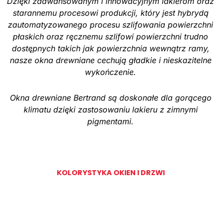
Dzięki zaawansowanym i innowacyjnym lakierom oraz
starannemu procesowi produkcji, który jest hybrydą
zautomatyzowanego procesu szlifowania powierzchni
płaskich oraz ręcznemu szlifowi powierzchni trudno
dostępnych takich jak powierzchnia wewnątrz ramy,
nasze okna drewniane cechują gładkie i nieskazitelne
wykończenie.
Okna drewniane Bertrand są doskonałe dla gorącego
klimatu dzięki zastosowaniu lakieru z zimnymi
pigmentami.
KOLORYSTYKA OKIEN I DRZWI