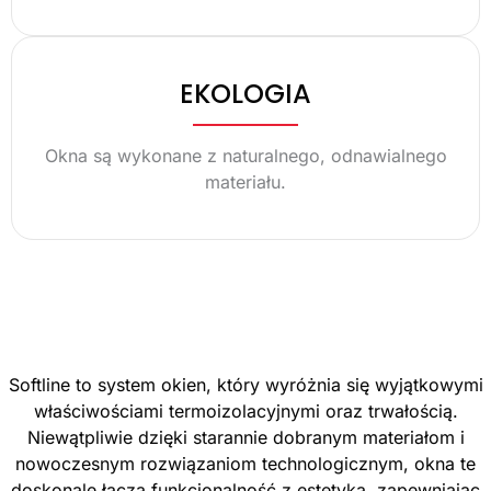
EKOLOGIA
Okna są wykonane z naturalnego, odnawialnego
materiału.
Softline to system okien, który wyróżnia się wyjątkowymi
właściwościami termoizolacyjnymi oraz trwałością.
Niewątpliwie dzięki starannie dobranym materiałom i
nowoczesnym rozwiązaniom technologicznym, okna te
doskonale łączą funkcjonalność z estetyką, zapewniając