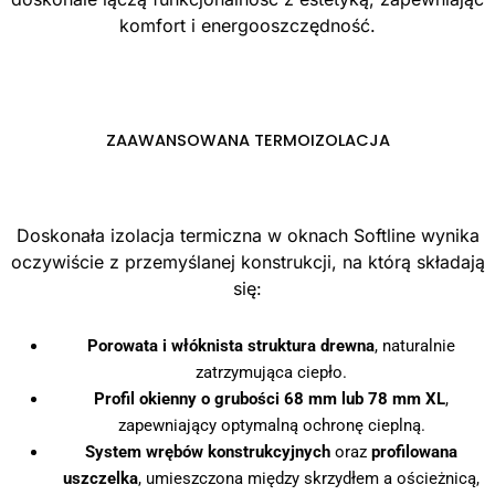
komfort i energooszczędność.
ZAAWANSOWANA TERMOIZOLACJA
Doskonała izolacja termiczna w oknach Softline wynika
oczywiście z przemyślanej konstrukcji, na którą składają
się:
Porowata i włóknista struktura drewna
, naturalnie
zatrzymująca ciepło.
Profil okienny o grubości 68 mm lub 78 mm XL
,
zapewniający optymalną ochronę cieplną.
System wrębów konstrukcyjnych
oraz
profilowana
uszczelka
, umieszczona między skrzydłem a ościeżnicą,