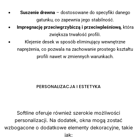
Suszenie drewna
– dostosowane do specyfiki danego
gatunku, co zapewnia jego stabilność.
Impregnację przeciwgrzybiczą i przeciwpleśniową
, która
zwiększa trwałość profili.
Klejenie desek w sposób eliminujący wewnętrzne
naprężenia, co pozwala na zachowanie prostego kształtu
profili nawet w zmiennych warunkach.
PERSONALIZACJA I ESTETYKA
Softline oferuje również szerokie możliwości
personalizacji. Na dodatek, okna mogą zostać
wzbogacone o dodatkowe elementy dekoracyjne, takie
jak: